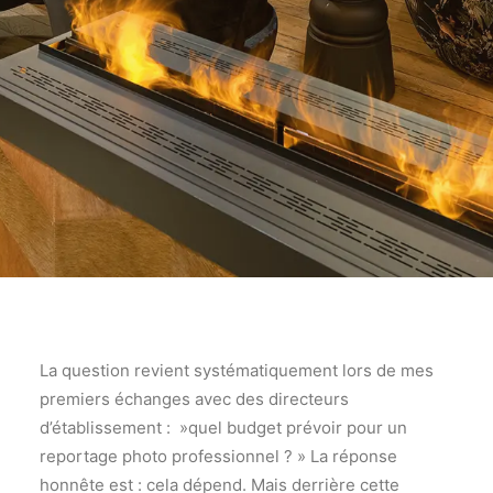
La question revient systématiquement lors de mes
premiers échanges avec des directeurs
d’établissement : »quel budget prévoir pour un
reportage photo professionnel ? » La réponse
honnête est : cela dépend. Mais derrière cette