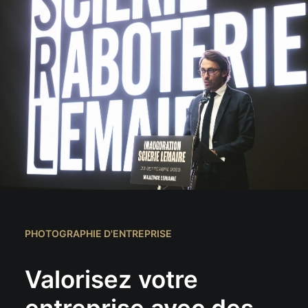
COMMERCIAL
PHOTOGRAPHIE OUTDOOR
AUTRES SERVICES
BLOG
RÉFÉRENCES
QUI SUIS-JE
CONTACT
RESSOURCES
PHOTOGRAPHIE D'ENTREPRISE
TIRAGES
Valorisez votre