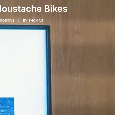
Moustache Bikes
PORTIVE
|
BY
THOMAS