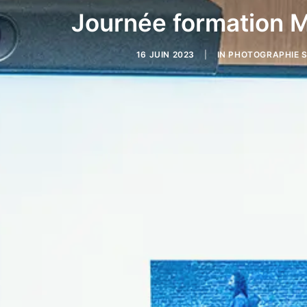
Journée formation 
16 JUIN 2023
|
IN
PHOTOGRAPHIE S