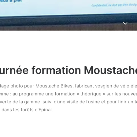
urnée formation Moustach
age photo pour Moustache Bikes, fabricant vosgien de vélo éle
me : au programme une formation « théorique » sur les nouve
erte de la gamme suivi d’une visite de l’usine et pour finir un 
 dans les forêts d’Epinal.