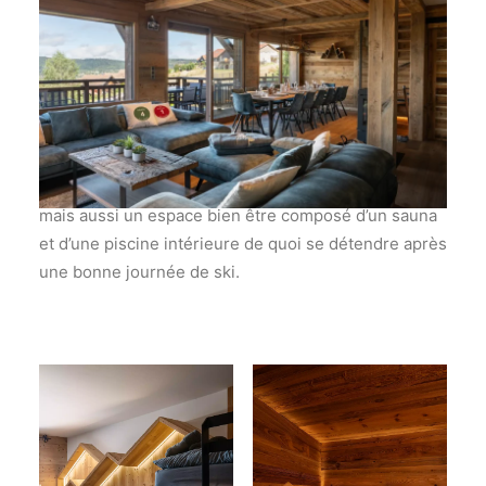
Au rez de chausser on retrouve deux chambres dont
un drotoir dédié aux enfants et une suite parentale
mais aussi un espace bien être composé d’un sauna
et d’une piscine intérieure de quoi se détendre après
une bonne journée de ski.