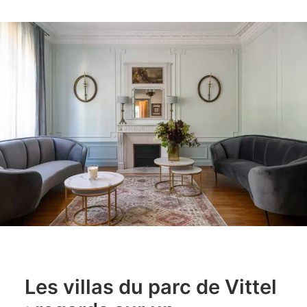
COMMERCIAL
PHOTOGRAPHIE OUTDOOR
AUTRES SERVICES
BLOG
RÉFÉRENCES
QUI SUIS-JE
CONTACT
RESSOURCES
TIRAGES
Les villas du parc de Vittel