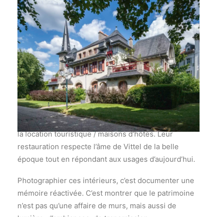
Ces villas ne sont pas figées dans une vitrine
patrimoniale : elles vivent, accueillent, s’adaptent.
Devenues des résidences secondaires et ouvertes à
la location touristique / maisons d’hôtes. Leur
restauration respecte l’âme de Vittel de la belle
époque tout en répondant aux usages d’aujourd’hui.
Photographier ces intérieurs, c’est documenter une
mémoire réactivée. C’est montrer que le patrimoine
n’est pas qu’une affaire de murs, mais aussi de