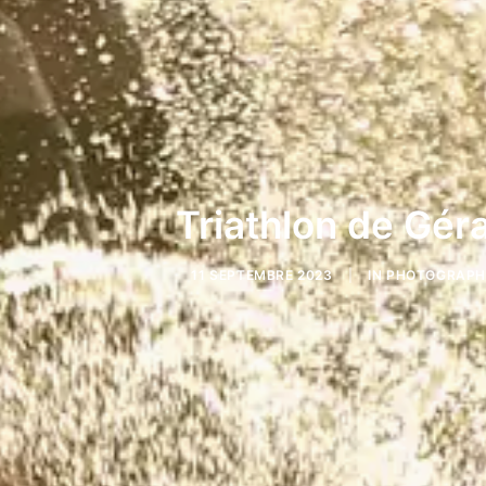
Triathlon de Gé
11 SEPTEMBRE 2023
|
IN
PHOTOGRAPHI