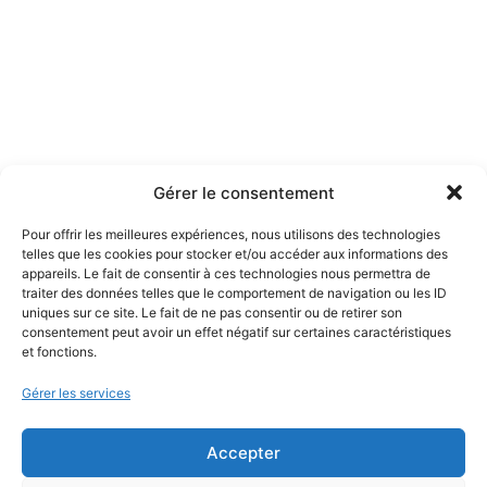
Gérer le consentement
Pour offrir les meilleures expériences, nous utilisons des technologies
telles que les cookies pour stocker et/ou accéder aux informations des
appareils. Le fait de consentir à ces technologies nous permettra de
traiter des données telles que le comportement de navigation ou les ID
uniques sur ce site. Le fait de ne pas consentir ou de retirer son
consentement peut avoir un effet négatif sur certaines caractéristiques
et fonctions.
Gérer les services
Accepter
© Thomas Devard 2026 – Photographe épinal vosges alsace
– Mentions