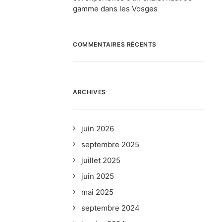
gamme dans les Vosges
COMMENTAIRES RÉCENTS
ARCHIVES
ns
juin 2026
septembre 2025
juillet 2025
van
juin 2025
mai 2025
lan
septembre 2024
 de