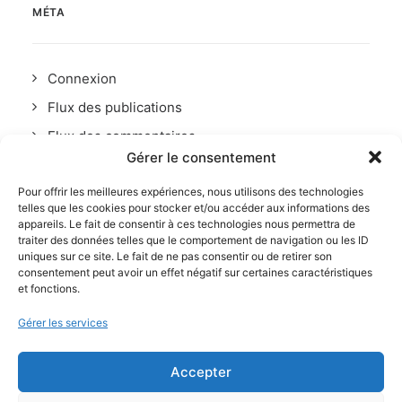
MÉTA
Connexion
Flux des publications
Flux des commentaires
Gérer le consentement
Site de WordPress-FR
Pour offrir les meilleures expériences, nous utilisons des technologies
telles que les cookies pour stocker et/ou accéder aux informations des
appareils. Le fait de consentir à ces technologies nous permettra de
traiter des données telles que le comportement de navigation ou les ID
uniques sur ce site. Le fait de ne pas consentir ou de retirer son
consentement peut avoir un effet négatif sur certaines caractéristiques
et fonctions.
Gérer les services
Accepter
© Thomas Devard 2026 – Photographe épinal vosges alsace
– Mentions